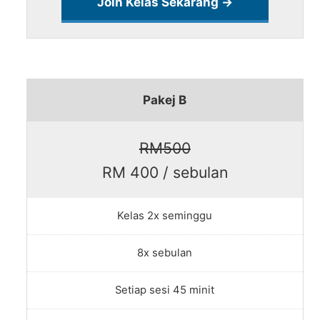
Join Kelas Sekarang →
Pakej B
RM500
RM 400 / sebulan
Kelas 2x seminggu
8x sebulan
Setiap sesi 45 minit