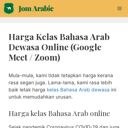
Skip
to
content
Men
Harga Kelas Bahasa Arab
Dewasa Online (Google
Meet / Zoom)
Mula-mula, kami tidak tetapkan harga kerana
rasa segan juga. Lama-lama, kami rasa lebih
baik letak harga
kelas Bahasa Arab dewasa
ini
untuk memudahkan urusan.
Harga kelas Bahasa Arab online
Sejak pandemik Coronavirus COVID-19 dan juga