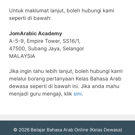
Untuk maklumat lanjut, boleh hubungi kami
seperti di bawah:
JomArabic Academy
A-5-9, Empire Tower, SS16/1,
47500, Subang Jaya, Selangor
MALAYSIA
Jika ingin tahu lebih lanjut, boleh hubungi kami
melalui borang pertanyaan Kelas Bahasa Arab
dewasa seperti di bawah ini. Jika anda mahu
menjadi guru mengaji, klik
sini
.
© 2026 Belajar Bahasa Arab Online (Kelas Dewasa)