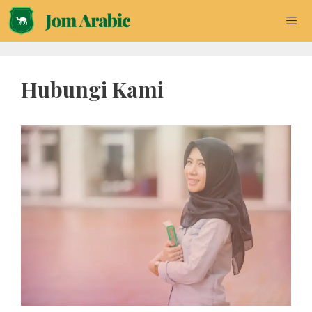
Skip
to
content
Men
Hubungi Kami